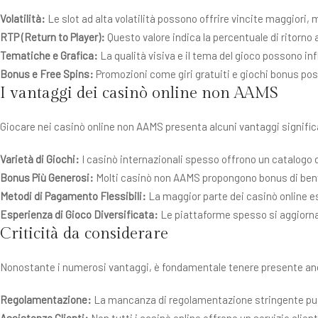
Volatilità:
Le slot ad alta volatilità possono offrire vincite maggiori, 
RTP (Return to Player):
Questo valore indica la percentuale di ritorno
Tematiche e Grafica:
La qualità visiva e il tema del gioco possono in
Bonus e Free Spins:
Promozioni come giri gratuiti e giochi bonus pos
I vantaggi dei casinò online non AAMS
Giocare nei casinò online non AAMS presenta alcuni vantaggi significa
Varietà di Giochi:
I casinò internazionali spesso offrono un catalogo di
Bonus Più Generosi:
Molti casinò non AAMS propongono bonus di benv
Metodi di Pagamento Flessibili:
La maggior parte dei casinò online e
Esperienza di Gioco Diversificata:
Le piattaforme spesso si aggiornano
Criticità da considerare
Nonostante i numerosi vantaggi, è fondamentale tenere presente anch
Regolamentazione:
La mancanza di regolamentazione stringente può au