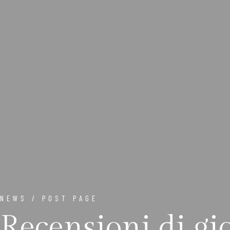
NEWS / POST PAGE
Recensioni di gi