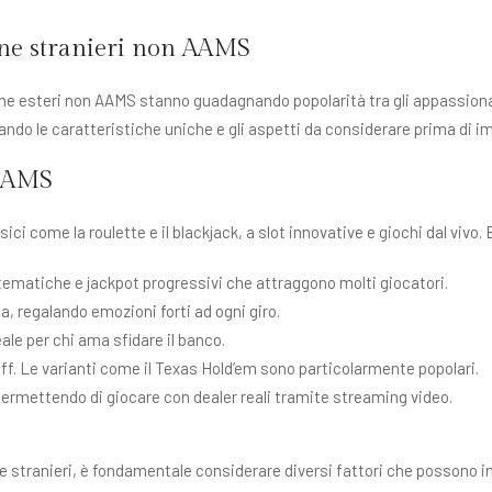
line stranieri non AAMS
line esteri non AAMS stanno guadagnando popolarità tra gli appassionat
iando le caratteristiche uniche e gli aspetti da considerare prima di 
 AAMS
i come la roulette e il blackjack, a slot innovative e giochi dal vivo. 
 tematiche e jackpot progressivi che attraggono molti giocatori.
, regalando emozioni forti ad ogni giro.
ale per chi ama sfidare il banco.
uff. Le varianti come il Texas Hold’em sono particolarmente popolari.
permettendo di giocare con dealer reali tramite streaming video.
e stranieri, è fondamentale considerare diversi fattori che possono in