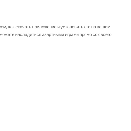
жем, как скачать приложение и установить его на вашем
можете насладиться азартными играми прямо со своего