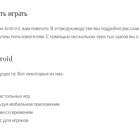
ть играть
ве Android, вам повезло. В этом руководстве мы подробно расска
упны пользователям. С помощью нескольких простых шагов вы с
roid
уществ. Вот некоторые из них:
астольных игр.
ьзуя мобильное приложение.
и со временем.
 для игроков.